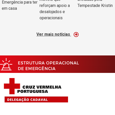
Emergência para ter
reforçam apoio a
Tempestade Kristin
em casa
desalojados e
operacionais
Ver mais notícias