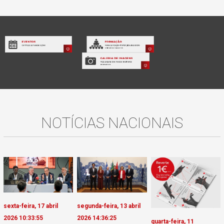
NOTÍCIAS NACIONAIS
sexta-feira, 17 abril
segunda-feira, 13 abril
2026 10:33:55
2026 14:36:25
quarta-feira, 11