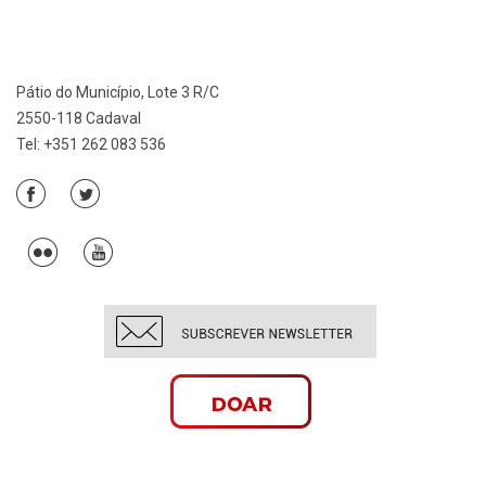
Pátio do Município, Lote 3 R/C
2550-118 Cadaval
Tel: +351 262 083 536